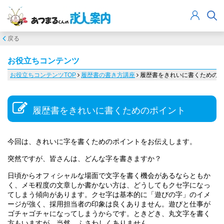
戻る
お役立ちコンテンツ
お役立ちコンテンツTOP
履歴書の書き方講座
履歴書をきれいに書くためのポ
履歴書をきれいに書くためのポイント
今回は、きれいに字を書くためのポイントをお伝えします。
突然ですが、皆さんは、どんな字を書きますか？
日頃からオフィシャルな場面で文字を書く機会があるならともか
く、メモ程度の文章しか書かない方は、どうしてもクセ字になっ
てしまう傾向があります。クセ字は基本的に「遊びの字」のイメ
ージが強く、採用担当者の印象は良くありません。遊びと仕事が
ゴチャゴチャになってしまうからです。ときどき、丸文字を書く
方もいますが、当然、ふさわしくありません。