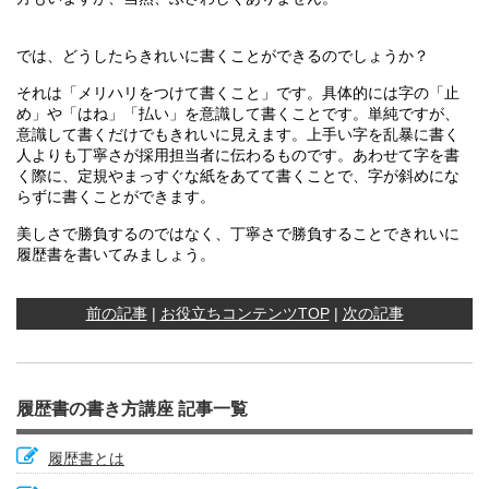
では、どうしたらきれいに書くことができるのでしょうか？
それは「メリハリをつけて書くこと」です。具体的には字の「止
め」や「はね」「払い」を意識して書くことです。単純ですが、
意識して書くだけでもきれいに見えます。上手い字を乱暴に書く
人よりも丁寧さが採用担当者に伝わるものです。あわせて字を書
く際に、定規やまっすぐな紙をあてて書くことで、字が斜めにな
らずに書くことができます。
美しさで勝負するのではなく、丁寧さで勝負することできれいに
履歴書を書いてみましょう。
前の記事
|
お役立ちコンテンツTOP
|
次の記事
履歴書の書き方講座 記事一覧
履歴書とは