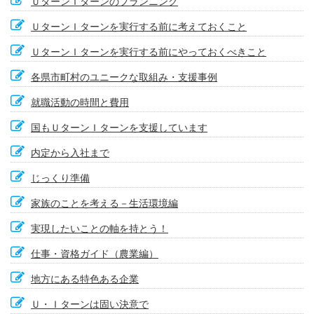
ＵターンＩターンのプランニング
ＵターンＩターンを実行する前に考えておくこと
ＵターンＩターンを実行する前にやっておくべきこと
各県市町村のユニークな取組み・支援事例
就職活動の時間と費用
国もＵターンＩターンを支援しています
内定から入社まで
じっくり準備
家族のことを考える－生活環境編
実現したいことの軸を持とう！
仕事・資格ガイド（農業編）
地方にある特色ある企業
Ｕ・Ｉターンは固い決意で