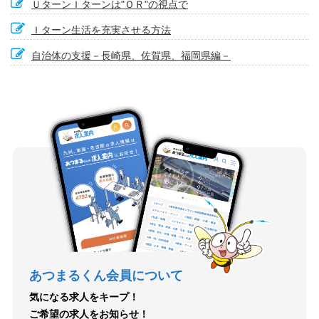
ＵターンＩターンは"ＯＲ"の視点で
Ｉターン生活を充実させる方法
自治体の支援－長崎県、佐賀県、福岡県編－
あつまるくん会員について
気になる求人をキープ！
ご希望の求人をお知らせ！