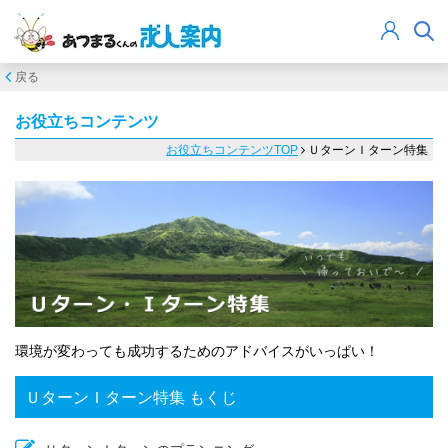
戻る
お役立ちコンテンツ
お役立ちコンテンツTOP
ＵターンＩターン特集
環境が変わっても成功するためのアドバイスがいっぱい！
ＵターンＩターン特集 もくじ