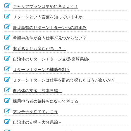
キャリアプランは早めに考えよう！
Ｊターンという言葉を知っていますか
鹿児島県のＵターンＩターンへの取組み
希望や条件が合う仕事が見つからない？
案ずるよりも産むが易し？！
自治体のＵターンＩターン支援-宮崎県編-
ＵターンＩターンの補助金制度
ＵターンＩターンは仕事を辞めて探したほうが良いか？
自治体の支援－熊本県編－
採用担当者の気持ちになって考える
アンテナを立てておこう
自治体の支援－大分県編－