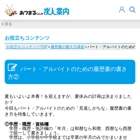
戻る
お役立ちコンテンツ
お役立ちコンテンツTOP
履歴書の書き方講座
パート・アルバイトのための履
パート・アルバイトのための履歴書の書き
方②
夏もいよいよ本番！を迎えますが、夏休みの計画は決まりました
か？
今回もパート・アルバイトのための「見逃しがちな」履歴書の書
き方を特集していきます。
①
学歴・職歴・資格欄
学歴・職歴・免許欄の「年月」は和暦なら和暦、西暦なら西暦
で統一して書きましょう。
学歴は、小学校や中学校までは卒業の年月のみでかまいませ