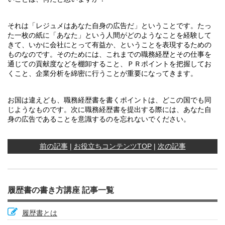
それは「レジュメはあなた自身の広告だ」ということです。たっ
た一枚の紙に「あなた」という人間がどのようなことを経験して
きて、いかに会社にとって有益か、ということを表現するための
ものなのです。そのためには、これまでの職務経歴とその仕事を
通じての貢献度などを棚卸すること、ＰＲポイントを把握してお
くこと、企業分析を綿密に行うことが重要になってきます。
お国は違えども、職務経歴書を書くポイントは、どこの国でも同
じようなものです。次に職務経歴書を提出する際には、あなた自
身の広告であることを意識するのを忘れないでください。
前の記事
|
お役立ちコンテンツTOP
|
次の記事
履歴書の書き方講座 記事一覧
履歴書とは