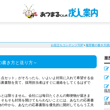
お役立ちコンテンツTOP
履歴書の書き方講
履
の書き方と送り方～
３点セット」がそろったら、いよいよ封筒に入れて希望する会
応募書類を見て、採用担当者はすぐに連絡をしてくるはずで
職
るとは限りません。会社には毎日たくさんの郵便物が届きま
、そもそも封筒を開けてもらわないことには、あなたの応募書
資
物の中から、あなたの応募書類を優先的に開封してもらう工夫