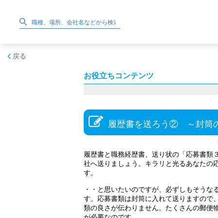
戻る
お役立ちコンテンツ
履歴書を送ろう② ～封筒
履歴書と職務経歴書、送り状の「応募書類
社へ送りましょう。キラリと光るあなたの
す。
・・と思いたいのですが、必ずしもそうな
す。応募書類は封筒に入れて送りますので
類の良さが伝わりません。たくさんの郵便
が必要なのです。