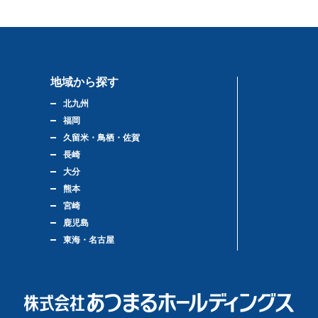
地域から探す
北九州
福岡
久留米・鳥栖・佐賀
長崎
大分
熊本
宮崎
鹿児島
東海・名古屋