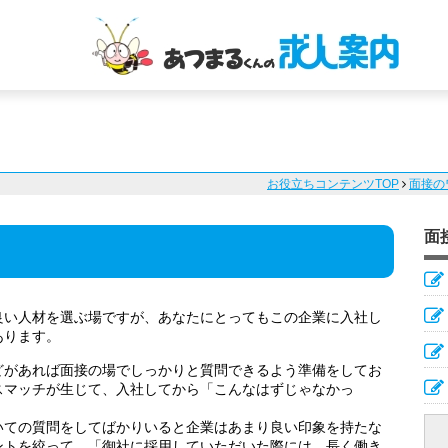
お役立ちコンテンツTOP
面接の
面
良い人材を選ぶ場ですが、あなたにとってもこの企業に入社し
あります。
どがあれば面接の場でしっかりと質問できるよう準備をしてお
スマッチが生じて、入社してから「こんなはずじゃなかっ
いての質問をしてばかりいると企業はあまり良い印象を持たな
ントを絞って、「御社に採用していただいた際には、長く働き