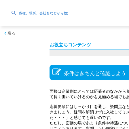
戻る
お役立ちコンテンツ
条件はきちんと確認しよう
面接は企業側にとっては応募者のなかから
て長く働いていけるのかを見極める場でも
応募要項にはしっかり目を通し、疑問点な
きましょう。疑問を解消せずに入社してミ
た・・・」と感じても遅いのです。
ただし、面接の場であまり条件や待遇につ
いこともあります。質問したい内容はポイ