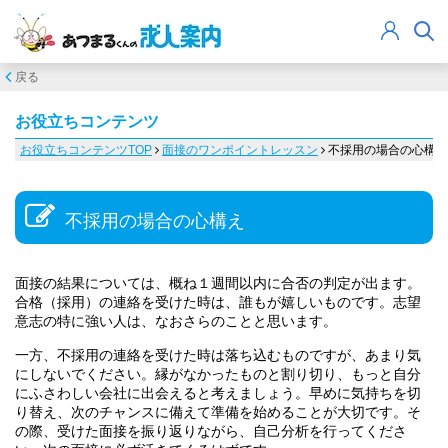
戻る
お役立ちコンテンツ
お役立ちコンテンツTOP
面接のワンポイントレッスン
不採用の場合の心構え
不採用の場合の心構え
面接の結果については、概ね１週間以内に合否の判定が出ます。
合格（採用）の連絡を受けた時は、誰もが嬉しいものです。志望
意志の特に強い人は、なおさらのことと思います。
一方、不採用の連絡を受けた時は落ち込むものですが、あまり気
にしないでください。縁がなかったものと割り切り、もっと自分
にふさわしい会社に出会えると考えましょう。早めに気持ちを切
り替え、次のチャンスに備えて準備を始めることが大切です。そ
の際、受けた面接を振り返りながら、自己分析を行ってくださ