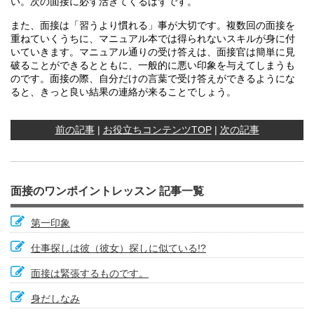
い。次の面接に必ず活きてくるはずです。
また、面接は「習うより慣れる」事が大切です。複数回の面接を
重ねていくうちに、マニュアル本では得られないスキルが身に付
いていきます。マニュアル通りの受け答えは、面接官は簡単に見
破ることができるとともに、一般的に悪い印象を与えてしまうも
のです。面接の際、自分だけの言葉で受け答えができるようにな
ると、きっと良い結果の連絡が来ることでしょう。
前の記事
|
お役立ちコンテンツTOP
|
次の記事
面接のワンポイントレッスン 記事一覧
第一印象
仕事探しは彼（彼女）探しに似ている!?
面接は緊張するものです。
身だしなみ