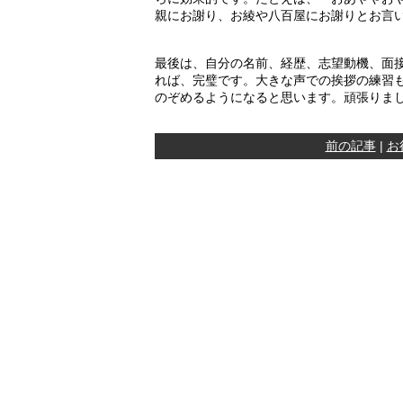
親にお謝り、お綾や八百屋にお謝りとお言い
最後は、自分の名前、経歴、志望動機、面
れば、完璧です。大きな声での挨拶の練習
のぞめるようになると思います。頑張りま
前の記事
|
お