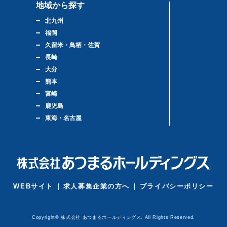
地域から探す
北九州
福岡
久留米・鳥栖・佐賀
長崎
大分
熊本
宮崎
鹿児島
東海・名古屋
WEBサイト
求人募集企業の方へ
プライバシーポリシー
Copyright© 株式会社 あつまるホールディングス. All Rights Reserved.