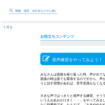
戻る
お役立ちコンテンツ
発声練習をやってみよう！
みなさんは面接を振り返った時、声が出て
面接の時は誰でも緊張するのですから、声
りと話す習慣があれば、苦手意識もなくな
大きな声ではっきりと発声する練習、そう
いうえおあおかけきく・・」をやってみま
らに効果的です。たとえば、「おあややお