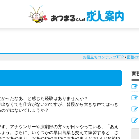
お役立ちコンテンツTOP
面接の
面
なかったなあ、と感じた経験はありませんか？
が出なくても仕方がないのですが、普段から大きな声ではっき
るのではないでしょうか？
です、アナウンサーや演劇部の方々が日々やっている、「あえ
しょう。さらに、いくつかの早口言葉も交えて練習すると、さ
やにおあやまり、おあやややおやにおあやまりとおいい(お綾や