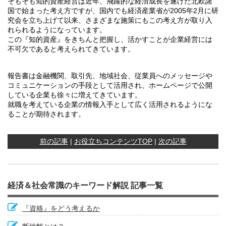
そもそも知的資産経営は近年、飛躍的な経済成長を遂げた北欧諸
国で始まった考え方ですが、国内でも経済産業省が2005年2月に研
究会を立ち上げて以来、さまざまな施策にもこの考え方が取り入
れられるようになっています。
この『知的資産』をきちんと把握し、活かすことが企業経営には
不可欠であると考えられてきています。
報告書は金融機関、取引先、地域社会、従業員へのメッセージや
コミュニケーションの手段として活用され、ホームページで公開
している企業も徐々に増えてきています。
就職を考えている企業の情報入手として広く活用されるようにな
ることが期待されます。
前の記事
|
お役立ちコンテンツTOP
|
次の記事
経済＆社会常識のキーワード解説 記事一覧
『資格』をどう考えるか