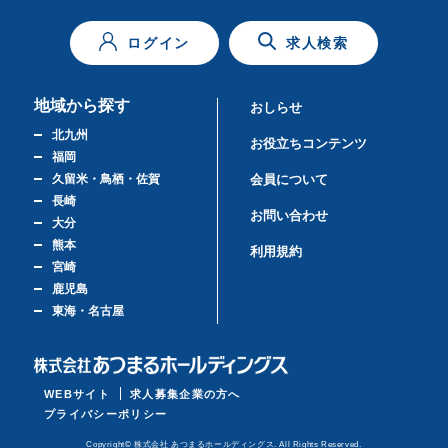
ログイン
求人検索
地域から探す
おしらせ
北九州
お役立ちコンテンツ
福岡
久留米・鳥栖・佐賀
会員について
長崎
お問い合わせ
大分
熊本
利用規約
宮崎
鹿児島
東海・名古屋
WEBサイト
求人募集企業の方へ
プライバシーポリシー
Copyright© 株式会社 あつまるホールディングス. All Rights Reserved.