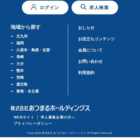
ログイン
求人検索
地域から探す
おしらせ
北九州
お役立ちコンテンツ
福岡
久留米・鳥栖・佐賀
会員について
長崎
お問い合わせ
大分
熊本
利用規約
宮崎
鹿児島
東海・名古屋
WEBサイト
求人募集企業の方へ
プライバシーポリシー
Copyright© 株式会社 あつまるホールディングス. All Rights Reserved.