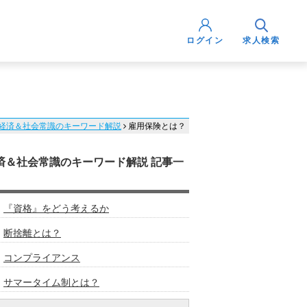
ログイン
求人検索
経済＆社会常識のキーワード解説
雇用保険とは？
済＆社会常識のキーワード解説 記事一
『資格』をどう考えるか
断捨離とは？
コンプライアンス
サマータイム制とは？