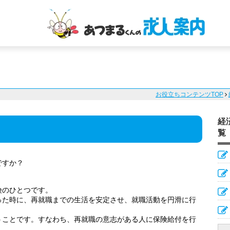
お役立ちコンテンツTOP
経
覧
ですか？
険のひとつです。
った時に、再就職までの生活を安定させ、就職活動を円滑に行
うことです。すなわち、再就職の意志がある人に保険給付を行