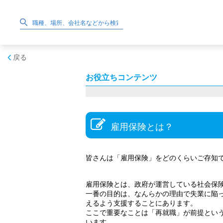
戻る
お役立ちコンテンツ
雇用保険とは？
皆さんは「雇用保険」をどのくらいご存知
雇用保険とは、政府が運営している社会保
一番の目的は、なんらかの理由で失業に陥
えるよう支援することにあります。
ここで重要なことは「再就職」が前提とい
います。