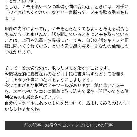
ことが大切です。
もしも、メモ用紙やペンの準備が間に合わないときには、相手に
「少々お待ちください」などと一言断って、メモを取る準備をし
ます。
用件の内容によっては、メモをとらなくてもよいと考える場合も
あるかもしれませんが、話を聞いているときにメモを取っている
ことは、上司や先輩・お客様にとっても、自分の話をキチンと正
確に聞いてくれている、という安心感を与え、あなたの信頼にも
つながります。
そして一番大切なのは、取ったメモを活かすことです。
今後継続的に必要なものなどは手帳に書き写すなどして管理を
し、正確な仕事につなげるようにしましょう。
今はさまざまな形態のメモツールがあります。紙に書いたメモ
を、スマホやパソコンに簡単に取り込んで保存・管理ができる便
利なものも展開されています。
自分のスタイルにあったものを見つけて、活用してみるのもいい
かもしれませんね。
前の記事
|
お役立ちコンテンツTOP
|
次の記事