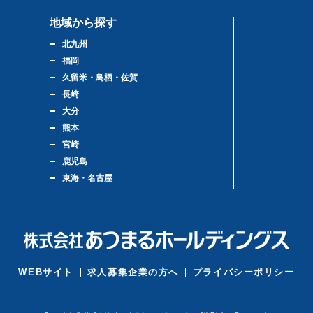
地域から探す
北九州
福岡
久留米・鳥栖・佐賀
長崎
大分
熊本
宮崎
鹿児島
東海・名古屋
WEBサイト
求人募集企業の方へ
プライバシーポリシー