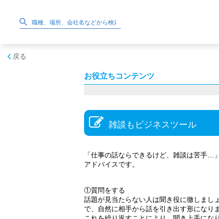
戻る
お役立ちコンテンツ
雑談もビジネスツール
「仕事の話ならできるけど、雑談は苦手…
アドバイスです。
①質問をする
話題が見当たらない人は聞き役に徹しまし
で、自然に相手から話を引き出す形になり
これを繰り返すことにより、聞き上手にな