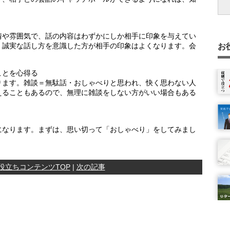
法)
か
情や雰囲気で、話の内容はわずかにしか相手に印象を与えてい
、誠実な話し方を意識した方が相手の印象はよくなります。会
お
ことを心得る
ります。雑談＝無駄話・おしゃべりと思われ、快く思わない人
えることもあるので、無理に雑談をしない方がいい場合もある
になります。まずは、思い切って「おしゃべり」をしてみまし
役立ちコンテンツTOP
|
次の記事