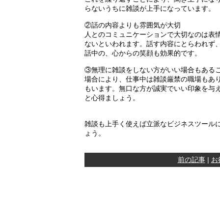
らないうちに雑談が上手になっています。
②話の内容よりも雰囲気が大切
人とのコミュニケーションで大切なのは表
ないといわれます。話す内容にとらわれず
話中の、心からの笑顔も効果的です。
③無理に雑談をしない方がいい場合もある
場合により、仕事中は雑談厳禁の職場もあ
もいます。無口な方が誠実でいい印象を与
と心得ましょう。
雑談も上手く使えば立派なビジネスツール
ょう。
前の記事
|
お