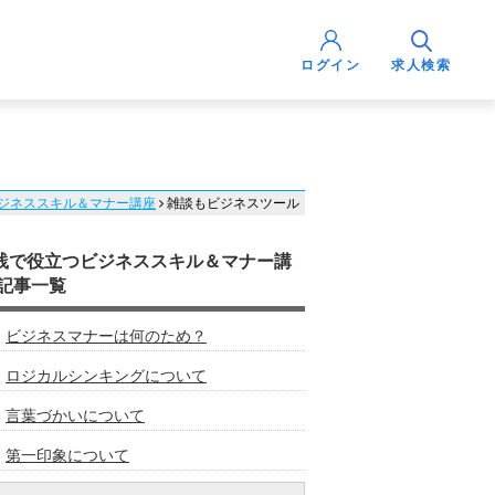
ログイン
求人検索
ジネススキル＆マナー講座
雑談もビジネスツール
践で役立つビジネススキル＆マナー講
 記事一覧
ビジネスマナーは何のため？
ロジカルシンキングについて
言葉づかいについて
第一印象について