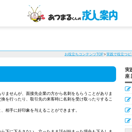
お役立ちコンテンツTOP
実践で役立つビ
実
座
ありませんが、面接先企業の方から名刺をもらうことがありま
交換を行ったり、取引先の来客時に名刺を受け取ったりするこ
と、相手に好印象を与えることができます。
から下に下ろさない。立ったまま話が始まった場合も下ろしま