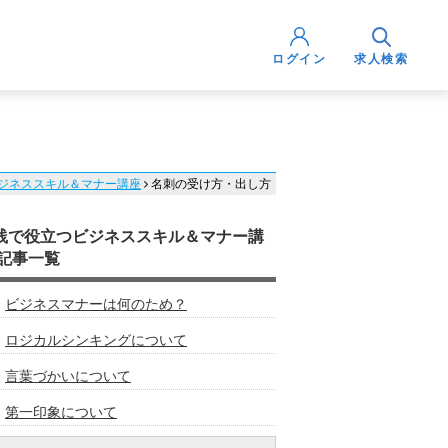
ログイン
求人検索
ジネススキル＆マナー講座
名刺の受け方・出し方
践で役立つビジネススキル＆マナー講
 記事一覧
ビジネスマナーは何のため？
ロジカルシンキングについて
言葉づかいについて
第一印象について