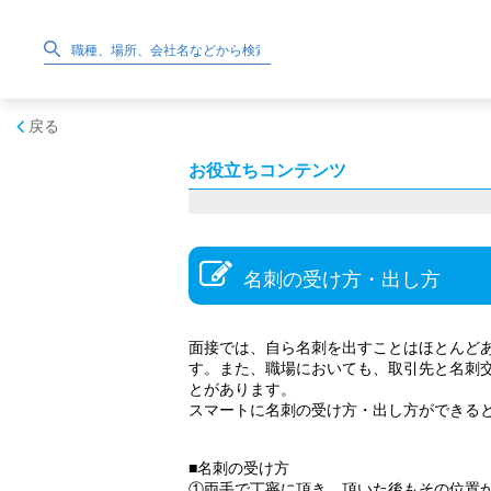
戻る
お役立ちコンテンツ
名刺の受け方・出し方
面接では、自ら名刺を出すことはほとんど
す。また、職場においても、取引先と名刺
とがあります。
スマートに名刺の受け方・出し方ができる
■名刺の受け方
①両手で丁寧に頂き、頂いた後もその位置