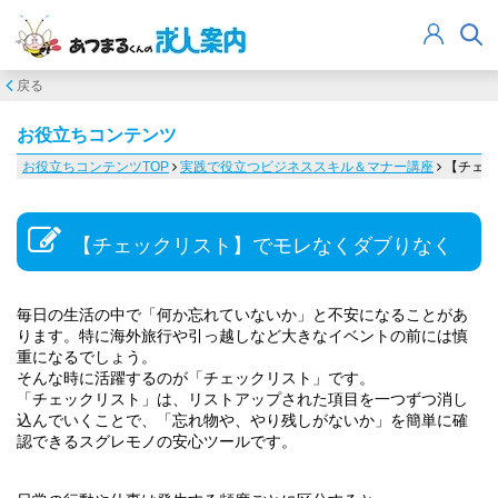
戻る
お役立ちコンテンツ
お役立ちコンテンツTOP
実践で役立つビジネススキル＆マナー講座
【チェッ
【チェックリスト】でモレなくダブりなく
毎日の生活の中で「何か忘れていないか」と不安になることがあ
ります。特に海外旅行や引っ越しなど大きなイベントの前には慎
重になるでしょう。
そんな時に活躍するのが「チェックリスト」です。
「チェックリスト」は、リストアップされた項目を一つずつ消し
込んでいくことで、「忘れ物や、やり残しがないか」を簡単に確
認できるスグレモノの安心ツールです。