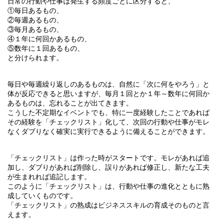
日常の行動や仕事は発生する頻度ごとに区分すると、
①毎日あるもの、
②毎週あるもの、
③毎月あるもの、
④１年に何回かあるもの、
⑤数年に１回あるもの、
と分けられます。
毎日や毎週繰り返しのあるものは、自然に「次に何をやろう」と
体が反応できると思いますが、毎月１回とか１年～数年に何回か
あるものは、忘れることが出てきます。
こうした不定期なイベントでも、特に一度経験したことであれば
その経験を「チェックリスト」化して、次回の行動や仕事がモレ
なくダブりなく確実に実行できるように備えることができます。
「チェックリスト」は作った時がスタートです。モレがあれば追
加し、ダブりがあれば削除し、誤りがあれば修正し、新たな工夫
が生まれれば追記します。
このように「チェックリスト」は、行動や仕事の進化とともに熟
成していくものです。
「チェックリスト」の熟成はビジネススキルの育成そのものと言
えます。