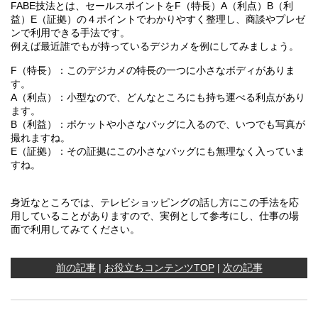
FABE技法とは、セールスポイントをF（特長）A（利点）B（利
益）E（証拠）の４ポイントでわかりやすく整理し、商談やプレゼ
ンで利用できる手法です。
例えば最近誰でもが持っているデジカメを例にしてみましょう。
F（特長）：このデジカメの特長の一つに小さなボディがありま
す。
A（利点）：小型なので、どんなところにも持ち運べる利点があり
ます。
B（利益）：ポケットや小さなバッグに入るので、いつでも写真が
撮れますね。
E（証拠）：その証拠にこの小さなバッグにも無理なく入っていま
すね。
身近なところでは、テレビショッピングの話し方にこの手法を応
用していることがありますので、実例として参考にし、仕事の場
面で利用してみてください。
前の記事
|
お役立ちコンテンツTOP
|
次の記事