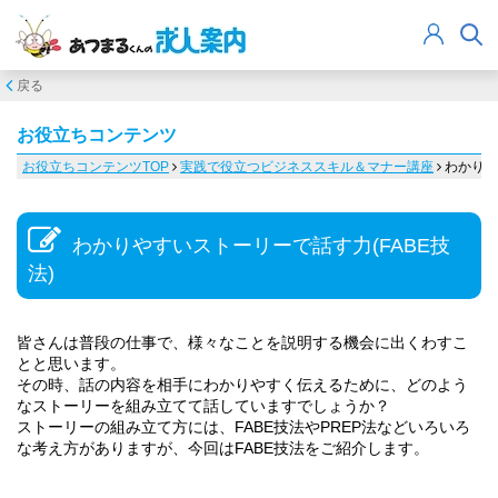
戻る
お役立ちコンテンツ
お役立ちコンテンツTOP
実践で役立つビジネススキル＆マナー講座
わかりや
わかりやすいストーリーで話す力(FABE技
法)
皆さんは普段の仕事で、様々なことを説明する機会に出くわすこ
とと思います。
その時、話の内容を相手にわかりやすく伝えるために、どのよう
なストーリーを組み立てて話していますでしょうか？
ストーリーの組み立て方には、FABE技法やPREP法などいろいろ
な考え方がありますが、今回はFABE技法をご紹介します。