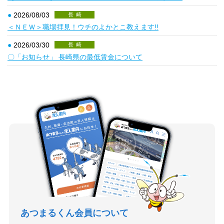
●
2026/08/03
長崎
＜ＮＥＷ＞職場拝見！ウチのよかとこ教えます!!
●
2026/03/30
長崎
〇「お知らせ」 長崎県の最低賃金について
あつまるくん会員について