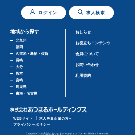
ログイン
求人検索
地域から探す
おしらせ
北九州
お役立ちコンテンツ
福岡
久留米・鳥栖・佐賀
会員について
長崎
お問い合わせ
大分
熊本
利用規約
宮崎
鹿児島
東海・名古屋
WEBサイト
求人募集企業の方へ
プライバシーポリシー
Copyright© 株式会社 あつまるホールディングス. All Rights Reserved.