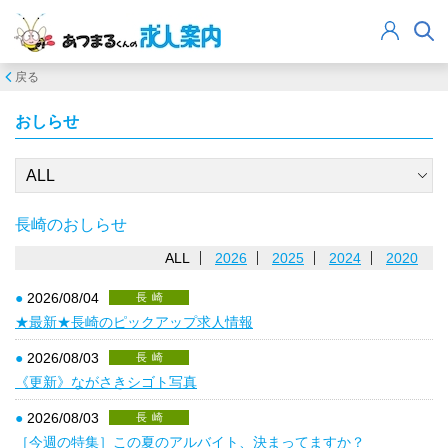
戻る
おしらせ
長崎のおしらせ
ALL
2026
2025
2024
2020
●
2026/08/04
長崎
★最新★長崎のピックアップ求人情報
●
2026/08/03
長崎
《更新》ながさきシゴト写真
●
2026/08/03
長崎
［今週の特集］この夏のアルバイト、決まってますか？