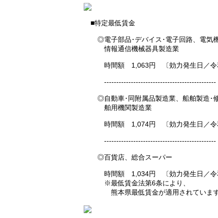
■特定最低賃金
◎電子部品･デバイス･電子回路、電気
情報通信機械器具製造業
時間額 1,063円 〔効力発生日／令和
----------------------------------------------
◎自動車･同附属品製造業、船舶製造･
舶用機関製造業
時間額 1,074円 〔効力発生日／令和
----------------------------------------------
◎百貨店、総合スーパー
時間額 1,034円 〔効力発生日／令和
※最低賃金法第6条により、
熊本県最低賃金が適用されていま