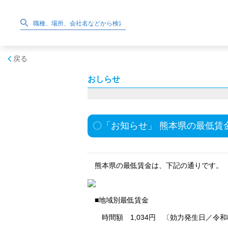
戻る
おしらせ
〇「お知らせ」 熊本県の最低賃
熊本県の最低賃金は、下記の通りです。
■地域別最低賃金
時間額 1,034円 〔効力発生日／令和8