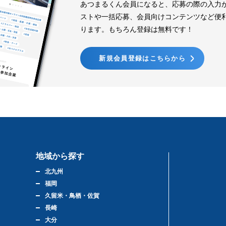
あつまるくん会員になると、応募の際の入力
ストや一括応募、会員向けコンテンツなど便
ります。もちろん登録は無料です！
新規会員登録はこちらから
地域から探す
北九州
福岡
久留米・鳥栖・佐賀
長崎
大分