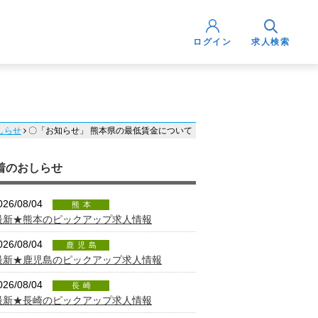
ログイン
求人検索
しらせ
〇「お知らせ」 熊本県の最低賃金について
着のおしらせ
026/08/04
熊本
最新★熊本のピックアップ求人情報
026/08/04
鹿児島
最新★鹿児島のピックアップ求人情報
026/08/04
長崎
最新★長崎のピックアップ求人情報