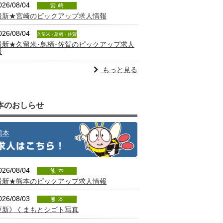
026/08/04
宮崎
最新★宮崎のピックアップ求人情報
026/08/04
久留米・鳥栖・佐賀
最新★久留米･鳥栖･佐賀のピックアップ求人
報
もっと見る
本のおしらせ
熊本
026/08/04
熊本
最新★熊本のピックアップ求人情報
026/08/03
熊本
更新》くまもとシゴト写真