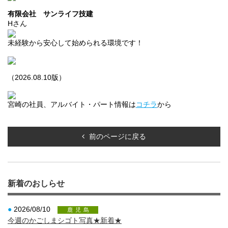
有限会社 サンライフ技建
Hさん
未経験から安心して始められる環境です！
（2026.08.10版）
宮崎の社員、アルバイト・パート情報は
コチラ
から
前のページに戻る
新着のおしらせ
●
2026/08/10
鹿児島
今週のかごしまシゴト写真★新着★