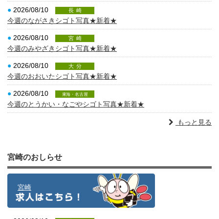
●
2026/08/10
長崎
今週のながさきシゴト写真★新着★
●
2026/08/10
宮崎
今週のみやざきシゴト写真★新着★
●
2026/08/10
大分
今週のおおいたシゴト写真★新着★
●
2026/08/10
東海・名古屋
今週のとうかい・なごやシゴト写真★新着★
もっと見る
宮崎のおしらせ
宮崎