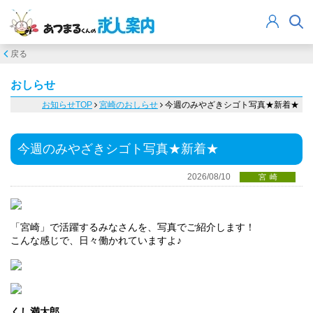
戻る
おしらせ
お知らせTOP
宮崎のおしらせ
今週のみやざきシゴト写真★新着★
今週のみやざきシゴト写真★新着★
2026/08/10
宮崎
「宮崎」で活躍するみなさんを、写真でご紹介します！
こんな感じで、日々働かれていますよ♪
くし満太郎