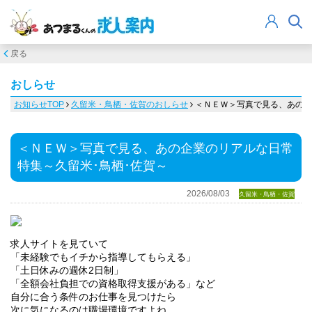
戻る
おしらせ
お知らせTOP
久留米・鳥栖・佐賀のおしらせ
＜ＮＥＷ＞写真で見る、あの企
＜ＮＥＷ＞写真で見る、あの企業のリアルな日常
特集～久留米･鳥栖･佐賀～
2026/08/03
久留米・鳥栖・佐賀
求人サイトを見ていて
「未経験でもイチから指導してもらえる」
「土日休みの週休2日制」
「全額会社負担での資格取得支援がある」など
自分に合う条件のお仕事を見つけたら
次に気になるのは職場環境ですよね。