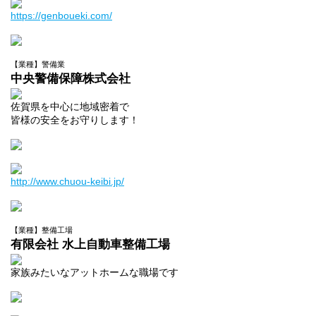
https://genboueki.com/
【業種】警備業
中央警備保障株式会社
佐賀県を中心に地域密着で
皆様の安全をお守りします！
http://www.chuou-keibi.jp/
【業種】整備工場
有限会社 水上自動車整備工場
家族みたいなアットホームな職場です