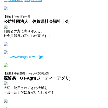
https://odaunyu-kyu.com/
【業種】社会福祉事業
公益社団法人 佐賀県社会福祉士会
利用者の方に寄り添える。
社会貢献度の高いお仕事です！
http://www.saga-csw.or.jp/
【業種】中古農機・バイクの買取販売
源貿易 GT-Agri(ジーティーアグリ)
大切に使用されてきた機械を
一台一台丁寧に査定いたします！