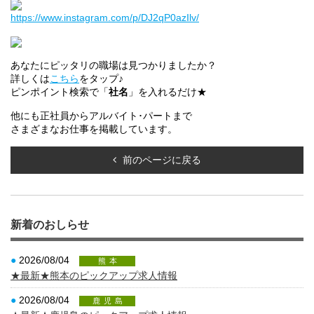
https://www.instagram.com/p/DJ2qP0azIlv/
あなたにピッタリの職場は見つかりましたか？
詳しくは
こちら
をタップ♪
ピンポイント検索で「
社名
」を入れるだけ★
他にも正社員からアルバイト･パートまで
さまざまなお仕事を掲載しています。
前のページに戻る
新着のおしらせ
●
2026/08/04
熊本
★最新★熊本のピックアップ求人情報
●
2026/08/04
鹿児島