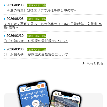
●
2026/08/03
久留米・鳥栖・佐賀
［今週の特集］筑後エリアでお仕事探し中の方へ
●
2026/08/03
久留米・鳥栖・佐賀
＜ＮＥＷ＞写真で見る、あの企業のリアルな日常特集～久留米･鳥
栖･佐賀～
●
2026/03/30
久留米・鳥栖・佐賀
〇「お知らせ」 佐賀県の最低賃金について
●
2026/03/30
久留米・鳥栖・佐賀
〇「お知らせ」 福岡県の最低賃金について
もっと見る