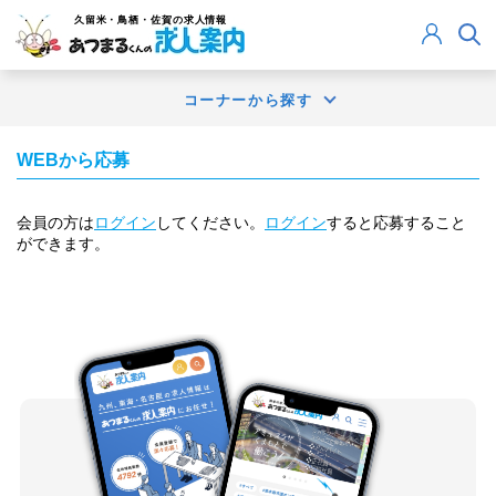
久留米・鳥栖・佐賀
の求人情報
コーナーから探す
WEBから応募
会員の方は
ログイン
してください。
ログイン
すると応募すること
ができます。