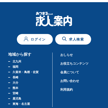
ログイン
求人検索
地域から探す
おしらせ
北九州
お役立ちコンテンツ
福岡
久留米・鳥栖・佐賀
会員について
長崎
お問い合わせ
大分
熊本
利用規約
宮崎
鹿児島
東海・名古屋