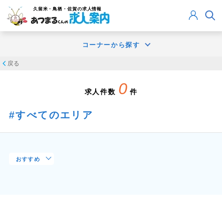
久留米・鳥栖・佐賀
の求人情報
コーナーから探す
戻る
0
求人件数
件
すべてのエリア