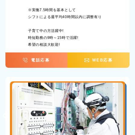
※実働7.5時間を基本として
シフトによる週平均40時間以内に調整有り
子育て中の方活躍中!
時短勤務の9時～15時で活躍!
希望の相談大歓迎!
電話応募
WEB応募