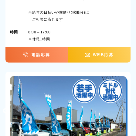
※給与の日払いや前借り(稼働分)は
ご相談に応じます
時間
8:00～17:00
※休憩1時間
電話応募
WEB応募