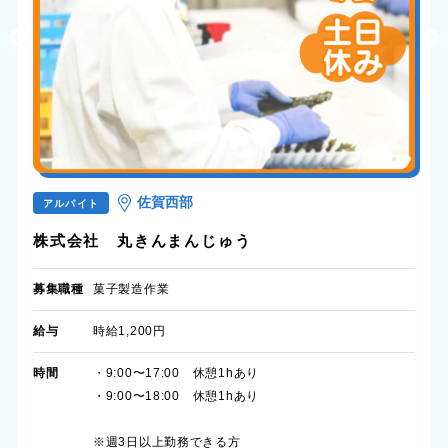
佐賀西部
アルバイト
株式会社 丸きんまんじゅう
募集職種
菓子製造作業
給与
時給1,200円
時間
・9:00〜17:00 休憩1hあり
・9:00〜18:00 休憩1hあり
※週3日以上勤務できる方