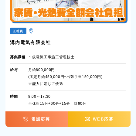
正社員
溝内電気有限会社
募集職種
１級電気工事施工管理技士
給与
月給600,000円
(固定月給450,000円+出張手当150,000円)
※能力に応じて優遇
時間
8:00～17:30
※休憩15分+60分+15分 計90分
電話応募
WEB応募