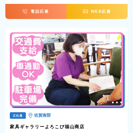
電話応募
WEB応募
佐賀南部
正社員
家具ギャラリーよろこび福山商店