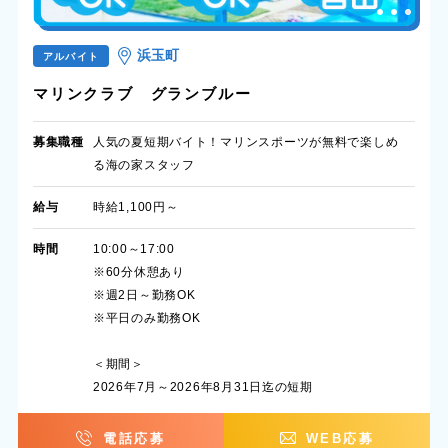
浜玉町
アルバイト
マリンクラブ グランブルー
募集職種
人気の夏短期バイト！マリンスポーツが無料で楽しめ
る海の家スタッフ
給与
時給1,100円～
時間
10:00～17:00
※60分休憩あり
※週2日～勤務OK
※平日のみ勤務OK
＜期間＞
2026年7月～2026年8月31日迄の短期
電話応募
WEB応募