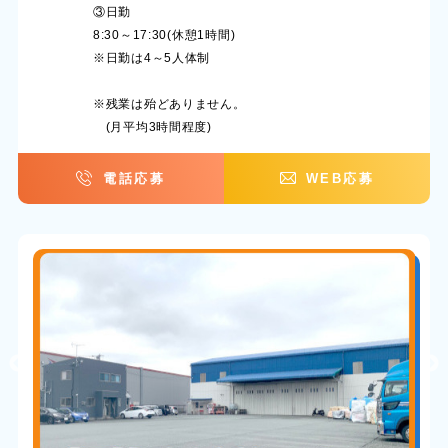
③日勤
8:30～17:30(休憩1時間)
※日勤は4～5人体制
※残業は殆どありません。
(月平均3時間程度)
電話応募
WEB応募