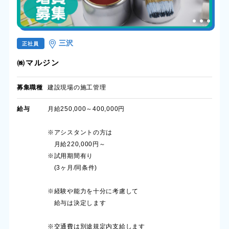
三沢
正社員
㈱マルジン
募集職種
建設現場の施工管理
給与
月給250,000～400,000円
※アシスタントの方は
月給220,000円～
※試用期間有り
(3ヶ月/同条件)
※経験や能力を十分に考慮して
給与は決定します
※交通費は別途規定内支給します