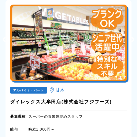
甘木
アルバイト・パート
ダイレックス大牟田店(株式会社フジフーズ)
募集職種
スーパーの青果袋詰めスタッフ
給与
時給1,060円～