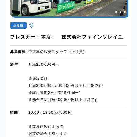
正社員
フレスカー「本店」 株式会社ファインソレイユ
募集職種
中古車の販売スタッフ（正社員）
給与
月給250,000円～
※経験者は
月給300,000～500,000円以上も可能です!
※試用期間3ヶ月有(条件同一)
※歩合含め月給500,000円以上可能です
時間
10:00～18:00(休憩90分)
※業務内容によって
残業の場合も有ります。