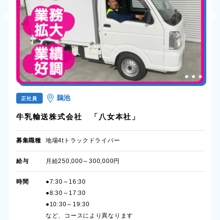
鵜池
正社員
牛乳輸送株式会社 「八女本社」
募集職種
地場4tトラックドライバー
給与
月給250,000～300,000円
時間
●7:30～16:30
●8:30～17:30
●10:30～19:30
など、コースにより異なります