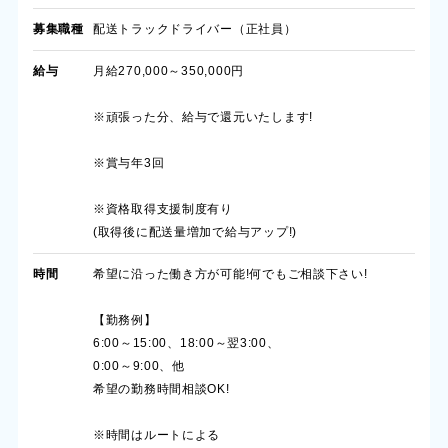
募集職種
配送トラックドライバー（正社員）
給与
月給270,000～350,000円
※頑張った分、給与で還元いたします!
※賞与年3回
※資格取得支援制度有り
(取得後に配送量増加で給与アップ!)
時間
希望に沿った働き方が可能!何でもご相談下さい!
【勤務例】
6:00～15:00、18:00～翌3:00、
0:00～9:00、他
希望の勤務時間相談OK!
※時間はルートによる