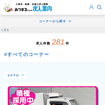
久留米・鳥栖・佐賀
の求人情報
コーナーから探す
戻る
281
求人件数
件
すべてのコーナー