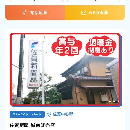
電話応募
WEB応募
佐賀中心部
アルバイト・パート
佐賀新聞 城南販売店