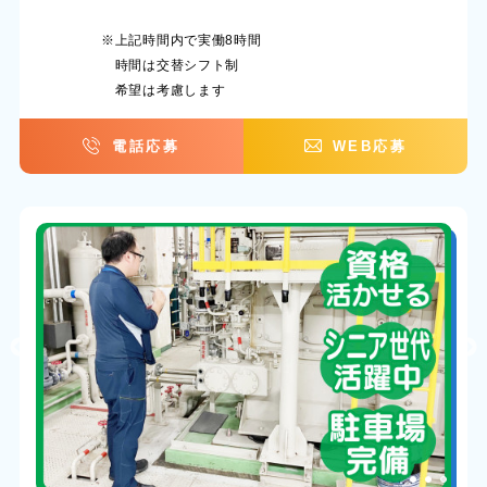
※上記時間内で実働8時間
時間は交替シフト制
希望は考慮します
電話応募
WEB応募