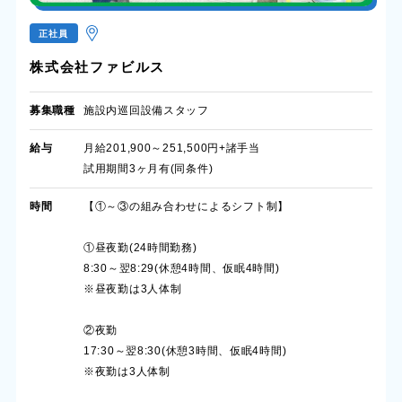
正社員
株式会社ファビルス
募集職種
施設内巡回設備スタッフ
給与
月給201,900～251,500円+諸手当
試用期間3ヶ月有(同条件)
時間
【①～③の組み合わせによるシフト制】
①昼夜勤(24時間勤務)
8:30～翌8:29(休憩4時間、仮眠4時間)
※昼夜勤は3人体制
②夜勤
17:30～翌8:30(休憩3時間、仮眠4時間)
※夜勤は3人体制