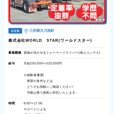
三井郡大刀洗町
正社員
株式会社WORLD STAR(ワールドスター)
募集職種
資格が活かせるトレーラードライバー(海上コンテナ)
給与
月給250,000〜320,000円
※経験者優遇!
希望の条件などは、
どうぞお気軽にご相談ください!
可能な限り柔軟に対応いたします。
時間
8:00〜17:00
※ルートによる