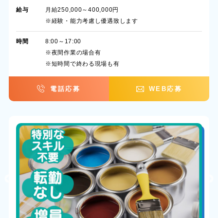
給与
月給250,000～400,000円
※経験・能力考慮し優遇致します
時間
8:00～17:00
※夜間作業の場合有
※短時間で終わる現場も有
電話応募
WEB応募