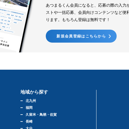
あつまるくん会員になると、応募の際の入力
ストや一括応募、会員向けコンテンツなど便
ります。もちろん登録は無料です！
新規会員登録はこちらから
地域から探す
北九州
福岡
久留米・鳥栖・佐賀
長崎
大分