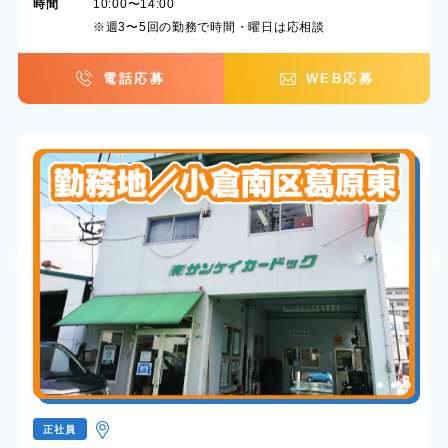
時間
10:00〜14:00
※週3〜5回の勤務で時間・曜日は応相談
電話応募
WEB応募
正社員