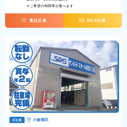
※ご希望の時間帯が選べます
電話応募
WEB応募
小倉南区
正社員