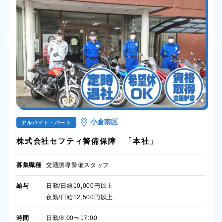
小倉南区
アルバイト・パート
株式会社セフティ警備保障 「本社」
募集職種
交通誘導警備スタッフ
給与
日勤/日給10,000円以上
夜勤/日給12,500円以上
時間
日勤/8:00〜17:00