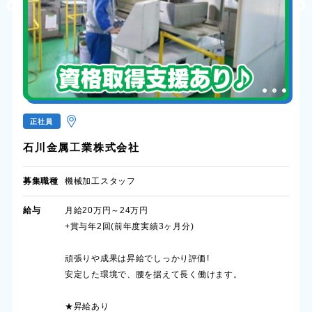
正社員
石川金属工業株式会社
募集職種
機械加工スタッフ
給与
月給20万円～24万円
+賞与年2回(前年度実績3ヶ月分)
頑張りや成果は昇給でしっかり評価!
安定した環境で、腰を据えて長く働けます。
★昇給あり