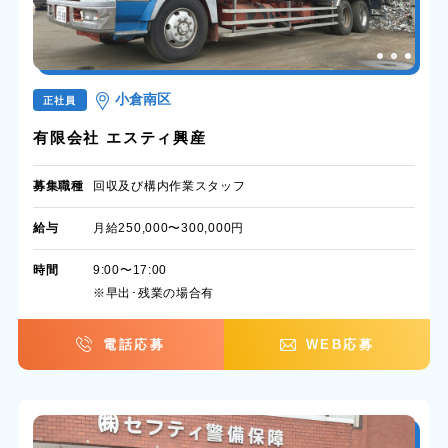
小倉南区
正社員
有限会社 エスティ興産
募集職種
回収及び構内作業スタッフ
給与
月給250,000〜300,000円
時間
9:00〜17:00
※早出･残業の場合有
電話応募
WEB応募