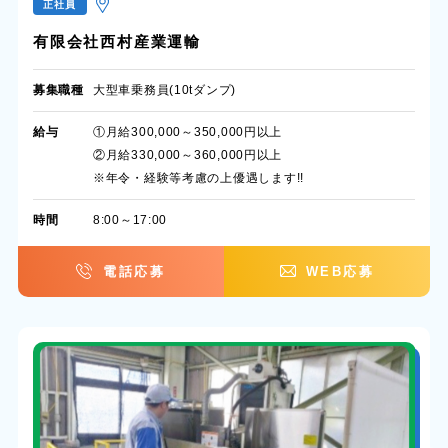
正社員
有限会社西村産業運輸
募集職種
大型車乗務員(10tダンプ)
給与
①月給300,000～350,000円以上
②月給330,000～360,000円以上
※年令・経験等考慮の上優遇します!!
時間
8:00～17:00
電話応募
WEB応募