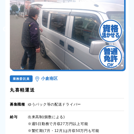
小倉南区
業務委託員
丸喜軽運送
募集職種
ゆうパック等の配送ドライバー
給与
出来高制(個数による)
※週5日勤務で月収27万円以上可能
※繁忙期(7月・12月)は月収50万円も可能