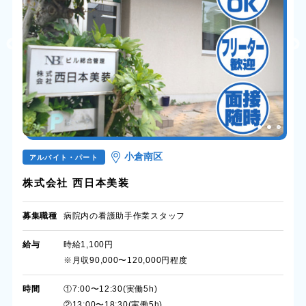
小倉南区
アルバイト・パート
株式会社 西日本美装
募集職種
病院内の看護助手作業スタッフ
給与
時給1,100円
※月収90,000〜120,000円程度
時間
①7:00〜12:30(実働5h)
②13:00〜18:30(実働5h)