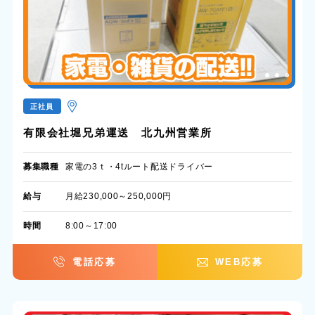
正社員
有限会社堀兄弟運送 北九州営業所
募集職種
家電の3ｔ・4tルート配送ドライバー
給与
月給230,000～250,000円
時間
8:00～17:00
電話応募
WEB応募