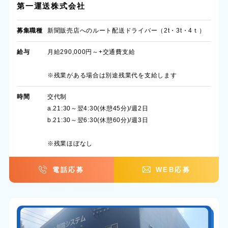
第一運送株式会社
募集職種
新聞販売店へのルート配送ドライバー（2t・3t・4ｔ）
給与
月給290,000円～+交通費支給
※残業がある場合は別途残業代を支給します
時間
交代制
a.21:30～翌4:30(休憩45分)/週2日
b.21:30～翌6:30(休憩60分)/週3日
※残業ほぼなし
電話応募
WEB応募