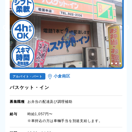
小倉南区
アルバイト・パート
バスケット・イン
募集職種
お弁当の配達及び調理補助
給与
時給1,057円〜
※車持込の方は車輛手当を別途支給します。