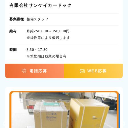
有限会社サンケイカードック
募集職種
整備スタッフ
給与
月給250,000～350,000円
※経験等により優遇します
時間
8:30～17:30
※繁忙期は残業の場合有
電話応募
WEB応募