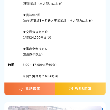
(事業業績・本人能力による)
★賞与年2回
(前年度実績3ヶ月分／事業業績・本人能力による)
★交通費規定支給
(月額24,500円まで)
★退職金制度あり
(勤続5年以上)
時間
8:00～17:00(休憩60分)
時間外労働月平均14時間
電話応募
WEB応募