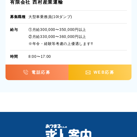
有限会社 西村産業運輸
募集職種
大型車乗務員(10tダンプ)
給与
①月給300,000〜350,000円以上
②月給330,000〜360,000円以上
※年令・経験等考慮の上優遇します!!
時間
8:00〜17:00
電話応募
WEB応募