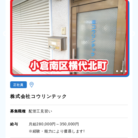
正社員
株式会社コウリンテック
募集職種
配管工見習い
給与
月給280,000円～350,000円
※経験・能力により優遇します!