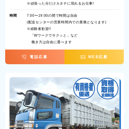
※頑張った分だけカタチに現れるお仕事!
時間
7:00〜19:00の間で時間は自由
(配送センターの営業時間内での業務となります)
※経験者歓迎!!
「Wワークでサクッと」など
働き方は自由に選べます
電話応募
WEB応募