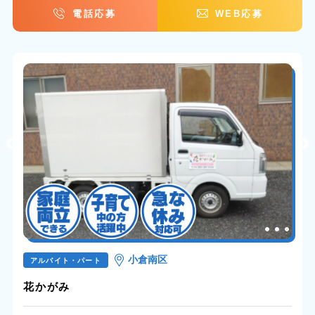
電話応募
WEB応募
小倉南区
アルバイト・パート
花かがみ