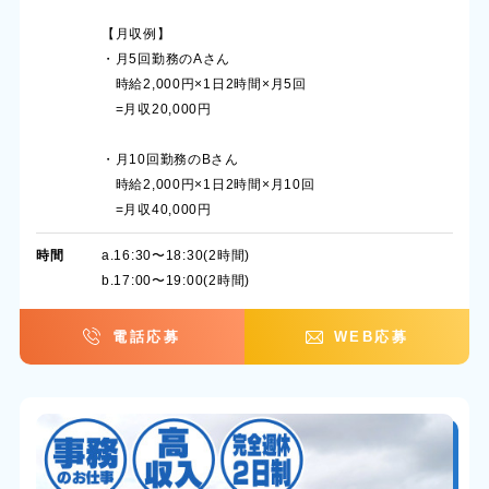
【月収例】
・月5回勤務のAさん
時給2,000円×1日2時間×月5回
=月収20,000円
・月10回勤務のBさん
時給2,000円×1日2時間×月10回
=月収40,000円
時間
a.16:30〜18:30(2時間)
b.17:00〜19:00(2時間)
電話応募
WEB応募