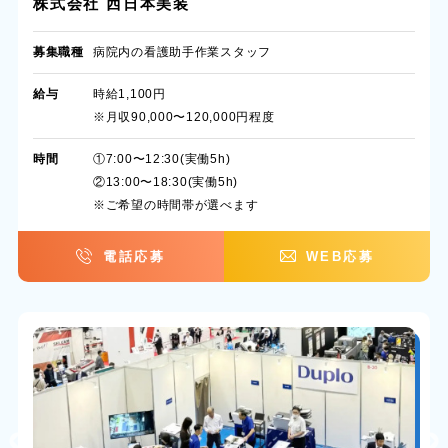
株式会社 西日本美装
募集職種
病院内の看護助手作業スタッフ
給与
時給1,100円
※月収90,000〜120,000円程度
時間
①7:00〜12:30(実働5h)
②13:00〜18:30(実働5h)
※ご希望の時間帯が選べます
電話応募
WEB応募