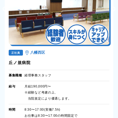
八幡西区
正社員
丘ノ規病院
募集職種
経理事務スタッフ
給与
月給190,000円〜
※経験など考慮の上、
当院規定により優遇します。
時間
8:30〜17:00(実働7.5h)
お仕事は8:30〜17:00の時間固定で