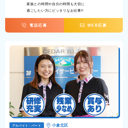
家族との時間や自分の時間も大切に
過ごしたい方にピッタリなお仕事!!
電話応募
WEB応募
小倉北区
アルバイト・パート