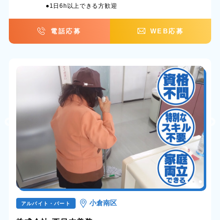
●1日6h以上できる方歓迎
電話応募
WEB応募
小倉南区
アルバイト・パート