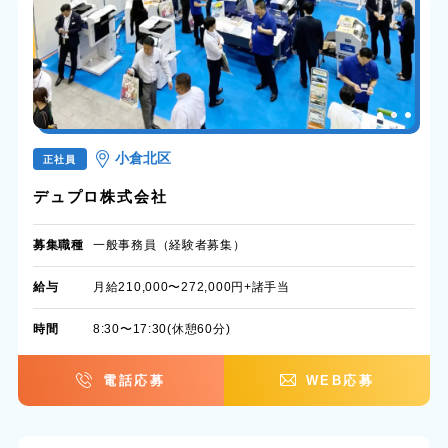
小倉北区
正社員
デュプロ株式会社
募集職種
一般事務員（経験者募集）
給与
月給210,000〜272,000円+諸手当
時間
8:30〜17:30(休憩60分)
電話応募
WEB応募