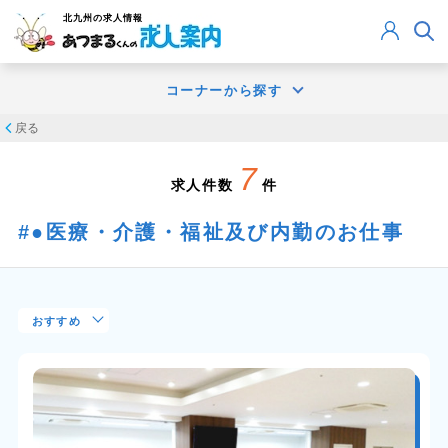
北九州
の求人情報
コーナーから探す
戻る
7
求人件数
件
●医療・介護・福祉及び内勤のお仕事