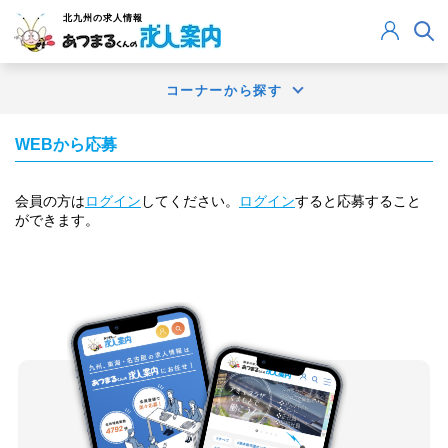
北九州
の求人情報
コーナーから探す
WEBから応募
会員の方は
ログイン
してください。
ログイン
すると応募すること
ができます。