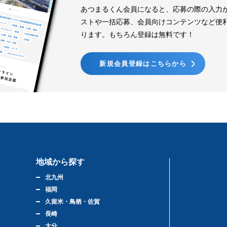
あつまるくん会員になると、応募の際の入力
ストや一括応募、会員向けコンテンツなど便
ります。もちろん登録は無料です！
新規会員登録はこちらから
地域から探す
北九州
福岡
久留米・鳥栖・佐賀
長崎
大分