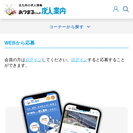
北九州
の求人情報
コーナーから探す
WEBから応募
会員の方は
ログイン
してください。
ログイン
すると応募すること
ができます。