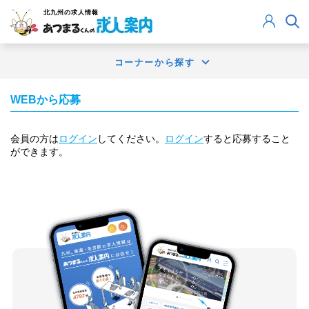
北九州
の求人情報
コーナーから探す
WEBから応募
会員の方は
ログイン
してください。
ログイン
すると応募すること
ができます。