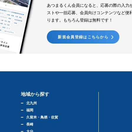
あつまるくん会員になると、応募の際の入力
ストや一括応募、会員向けコンテンツなど便
ります。もちろん登録は無料です！
新規会員登録はこちらから
地域から探す
北九州
福岡
久留米・鳥栖・佐賀
長崎
大分