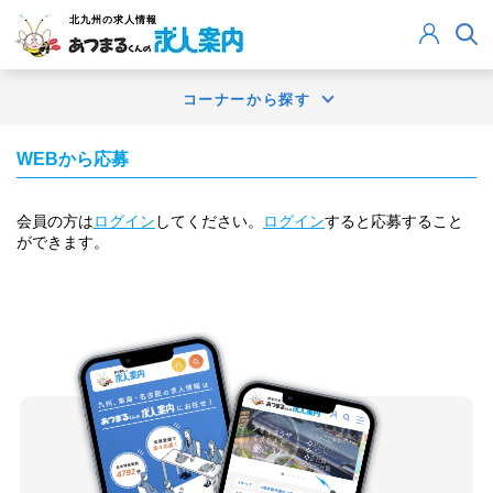
北九州
の求人情報
コーナーから探す
WEBから応募
会員の方は
ログイン
してください。
ログイン
すると応募すること
ができます。