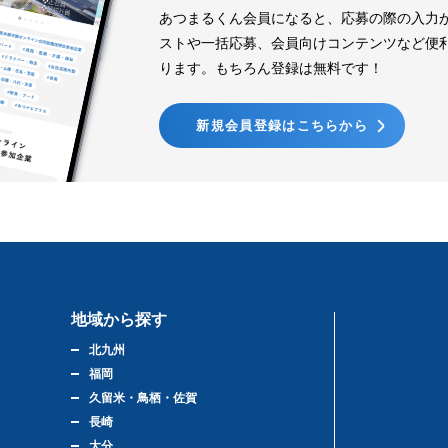
あつまるくん会員になると、応募の際の入力
ストや一括応募、会員向けコンテンツなど便
ります。もちろん登録は無料です！
新規会員登録はこちらから
地域から探す
北九州
福岡
久留米・鳥栖・佐賀
長崎
大分