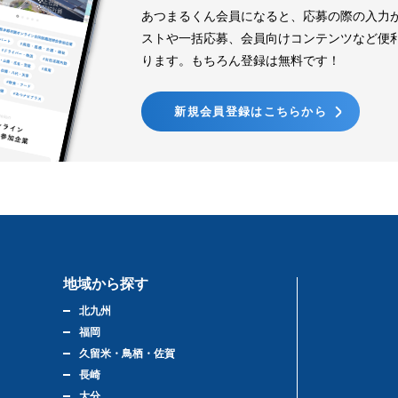
あつまるくん会員になると、応募の際の入力
ストや一括応募、会員向けコンテンツなど便
ります。もちろん登録は無料です！
新規会員登録はこちらから
地域から探す
北九州
福岡
久留米・鳥栖・佐賀
長崎
大分