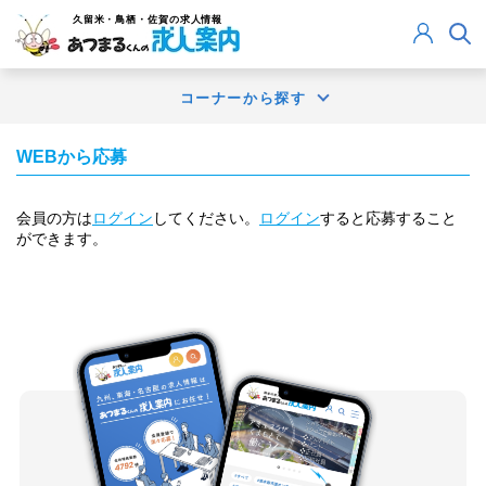
久留米・鳥栖・佐賀
の求人情報
コーナーから探す
WEBから応募
会員の方は
ログイン
してください。
ログイン
すると応募すること
ができます。