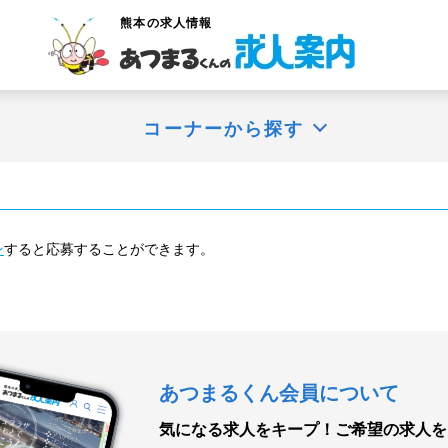
熊本
の求人情報
コーナーから探す
ン
すると応募することができます。
あつまるくん会員について
気になる求人をキープ！
ご希望の求人を