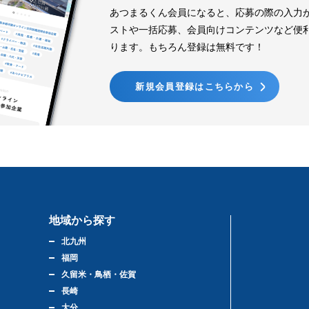
あつまるくん会員になると、応募の際の入力
ストや一括応募、会員向けコンテンツなど便
ります。もちろん登録は無料です！
新規会員登録はこちらから
地域から探す
北九州
福岡
久留米・鳥栖・佐賀
長崎
大分