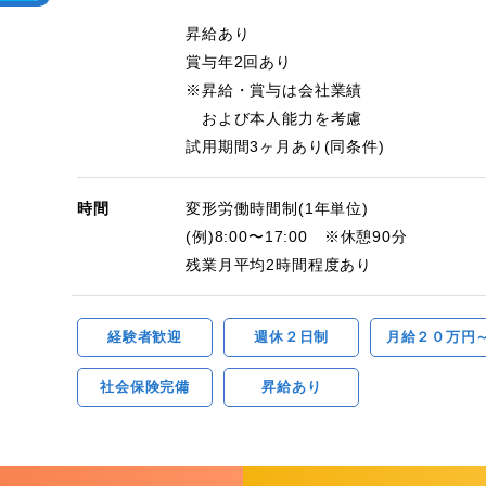
昇給あり
賞与年2回あり
※昇給・賞与は会社業績
および本人能力を考慮
試用期間3ヶ月あり(同条件)
時間
変形労働時間制(1年単位)
(例)8:00〜17:00 ※休憩90分
残業月平均2時間程度あり
経験者歓迎
週休２日制
月給２０万円
社会保険完備
昇給あり