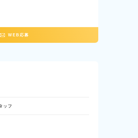
WEB応募
タッフ