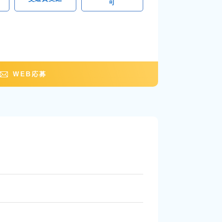
可
WEB応募