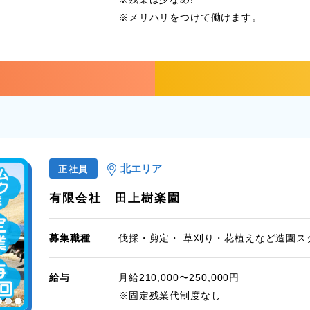
※メリハリをつけて働けます。
北エリア
正社員
有限会社 田上樹楽園
募集職種
伐採・剪定・ 草刈り・花植えなど造園ス
給与
月給210,000〜250,000円
※固定残業代制度なし