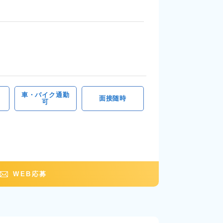
車・バイク通勤
面接随時
可
WEB応募