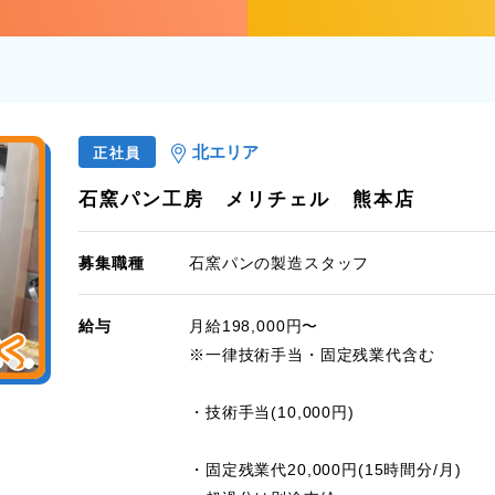
北エリア
正社員
石窯パン工房 メリチェル 熊本店
募集職種
石窯パンの製造スタッフ
給与
月給198,000円〜
※一律技術手当・固定残業代含む
・技術手当(10,000円)
・固定残業代20,000円(15時間分/月)