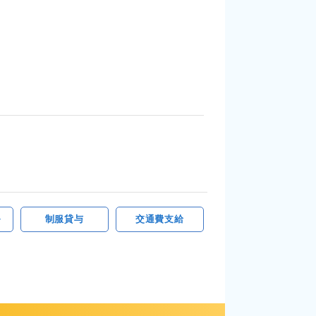
～
制服貸与
交通費支給