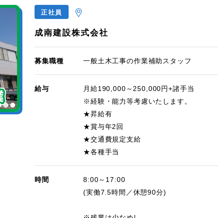
正社員
成南建設株式会社
募集職種
一般土木工事の作業補助スタッフ
給与
月給190,000～250,000円+諸手当
※経験・能力等考慮いたします。
★昇給有
★賞与年2回
★交通費規定支給
★各種手当
時間
8:00～17:00
(実働7.5時間／休憩90分)
※残業は少なめ!