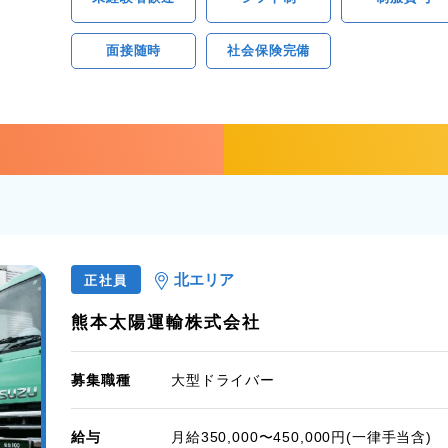
面接随時
社会保険完備
北エリア
正社員
熊本太陽運輸株式会社
募集職種
大型ドライバー
給与
月給350,000〜450,000円(一律手当含)