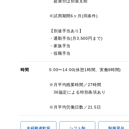
超過分は別途支給
※試用期間6ヶ月(同条件)
【別途手当あり】
・通勤手当(月3,500円まで)
・家族手当
・役職手当
時間
5:00〜14:00(休憩1時間、実働8時間)
※月平均残業時間／27時間
36協定による特別条項あり
※月平均労働日数／21.5日
未経験者歓迎
シフト制
制服貸与