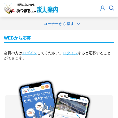
福岡
の求人情報
コーナーから探す
WEBから応募
会員の方は
ログイン
してください。
ログイン
すると応募すること
ができます。