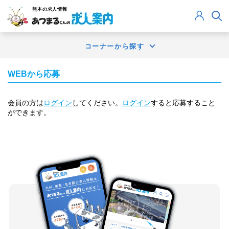
熊本
の求人情報
コーナーから探す
WEBから応募
会員の方は
ログイン
してください。
ログイン
すると応募すること
ができます。