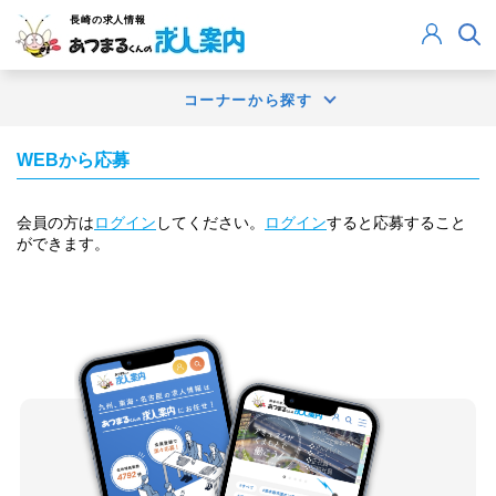
長崎
の求人情報
コーナーから探す
WEBから応募
会員の方は
ログイン
してください。
ログイン
すると応募すること
ができます。