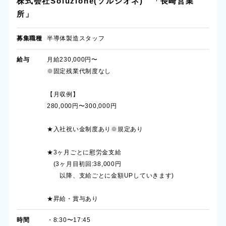
株式会社Soluzione(ソルジオネ) 「長崎営業
所」
募集職種
半導体製造スタッフ
給与
月給230,000円〜
※固定残業代制度なし
【月収例】
280,000円〜300,000円
★入社祝い金制度あり※規定あり
★3ヶ月ごとに慰労金支給
(3ヶ月目初回:38,000円
以降、支給ごとに金額UPしていきます)
★昇給・賞与あり
時間
・8:30〜17:45