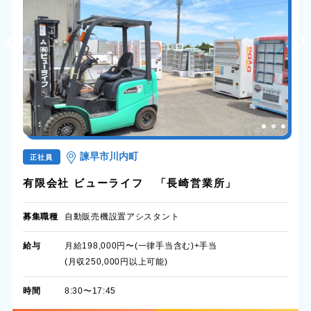
諫早市川内町
正社員
有限会社 ビューライフ 「長崎営業所」
募集職種
自動販売機設置アシスタント
給与
月給198,000円〜(一律手当含む)+手当
(月収250,000円以上可能)
時間
8:30〜17:45