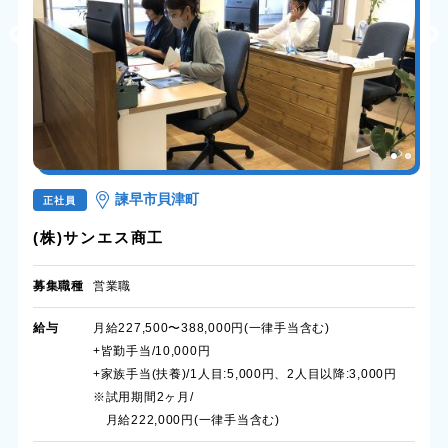
諫早市貝津町
正社員
(株)サンエス商工
募集職種
営業職
給与
月給227,500〜388,000円(一律手当含む)
+皆勤手当/10,000円
+家族手当(扶養)/1人目:5,000円、2人目以降:3,000円
※試用期間2ヶ月/
月給222,000円(一律手当含む)