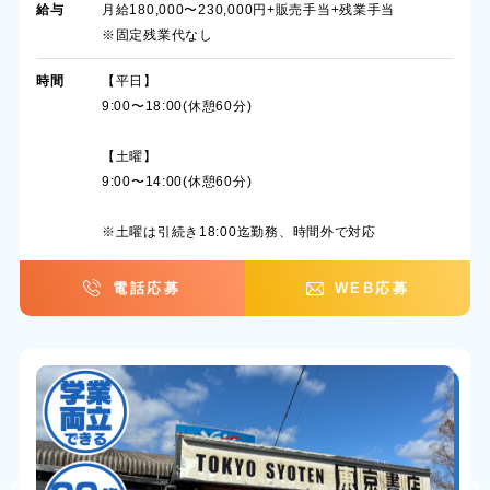
給与
月給180,000〜230,000円+販売手当+残業手当
※固定残業代なし
時間
【平日】
9:00〜18:00(休憩60分)
【土曜】
9:00〜14:00(休憩60分)
※土曜は引続き18:00迄勤務、時間外で対応
電話応募
WEB応募