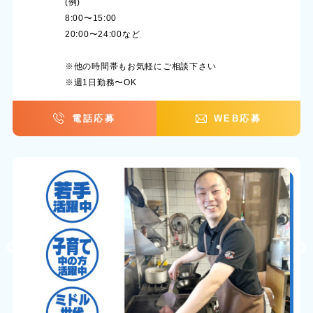
(例)
8:00〜15:00
20:00〜24:00など
※他の時間帯もお気軽にご相談下さい
※週1日勤務〜OK
電話応募
WEB応募