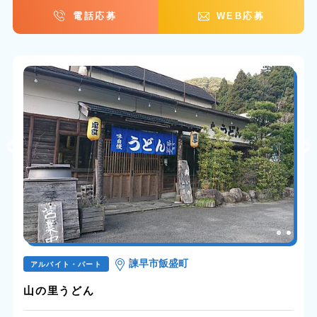
電話応募
WEB応募
諫早市飯盛町
アルバイト・パート
山の里うどん