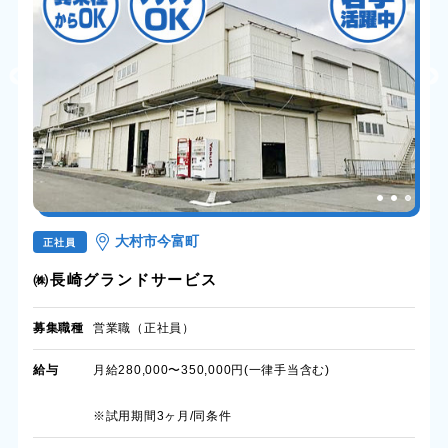
大村市今富町
正社員
㈱長崎グランドサービス
募集職種
営業職（正社員）
給与
月給280,000〜350,000円(一律手当含む)
※試用期間3ヶ月/同条件