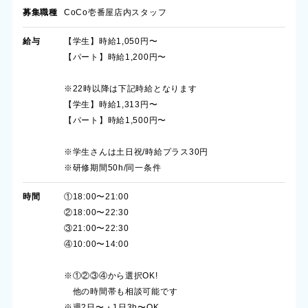
募集職種
CoCo壱番屋店内スタッフ
給与
【学生】時給1,050円〜
【パート】時給1,200円〜
※22時以降は下記時給となります
【学生】時給1,313円〜
【パート】時給1,500円〜
※学生さんは土日祝/時給プラス30円
※研修期間50h/同一条件
時間
①18:00〜21:00
②18:00〜22:30
③21:00〜22:30
④10:00〜14:00
※①②③④から選択OK!
他の時間帯も相談可能です
※週2日〜・1日3h〜OK