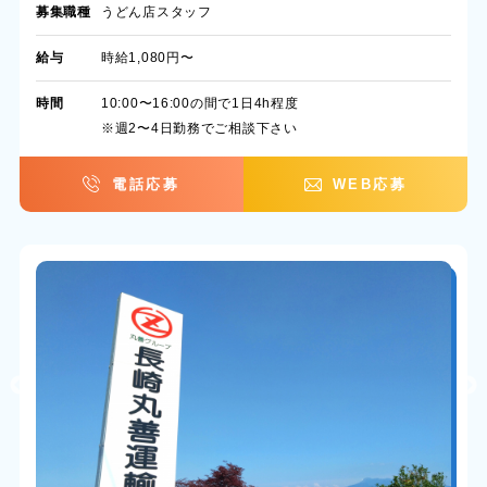
募集職種
うどん店スタッフ
給与
時給1,080円〜
時間
10:00〜16:00の間で1日4h程度
※週2〜4日勤務でご相談下さい
電話応募
WEB応募