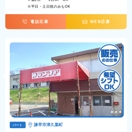
※平日・土日祝のみもOK
電話応募
WEB応募
諫早市津久葉町
パート