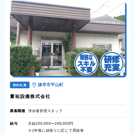
諫早市平山町
契約社員
量祐設備株式会社
募集職種
浄水場管理スタッフ
給与
月給200,000〜268,000円
※1年毎に頑張りに応じて昇給有