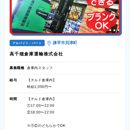
諫早市貝津町
アルバイト・パート
高千穂倉庫運輸株式会社
募集職種
倉庫内スタッフ
給与
【チルド倉庫内】
時給1,050円〜
時間
【チルド倉庫内】
①17:00〜22:00
②18:00〜22:00
※①②のどちらかでOK