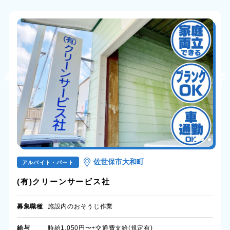
佐世保市大和町
アルバイト・パート
(有)クリーンサービス社
募集職種
施設内のおそうじ作業
給与
時給1,050円〜+交通費支給(規定有)