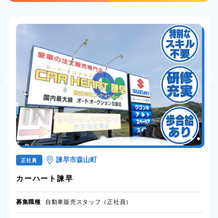
諫早市森山町
正社員
カーハート諫早
募集職種
自動車販売スタッフ（正社員）