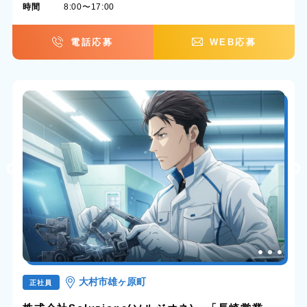
時間
8:00〜17:00
電話応募
WEB応募
大村市雄ヶ原町
正社員