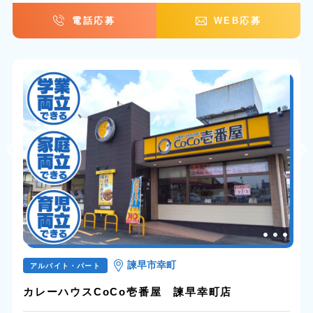
電話応募
WEB応募
諫早市幸町
アルバイト・パート
カレーハウスCoCo壱番屋 諫早幸町店