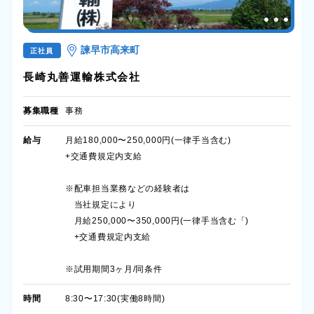
諫早市高来町
正社員
長崎丸善運輸株式会社
募集職種
事務
給与
月給180,000〜250,000円(一律手当含む)
+交通費規定内支給
※配車担当業務などの経験者は
当社規定により
月給250,000〜350,000円(一律手当含む「)
+交通費規定内支給
※試用期間3ヶ月/同条件
時間
8:30〜17:30(実働8時間)