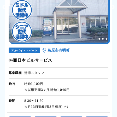
島原市有明町
アルバイト・パート
㈱西日本ビルサービス
募集職種
清掃スタッフ
給与
時給1,100円
※試用期間3ヶ月/時給1,040円
時間
8:30〜11:30
※月13日勤務(週3日程度)です