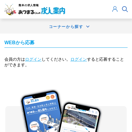
熊本
の求人情報
コーナーから探す
WEBから応募
会員の方は
ログイン
してください。
ログイン
すると応募すること
ができます。