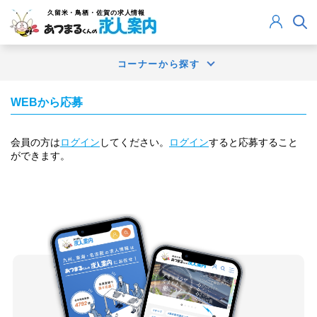
久留米・鳥栖・佐賀
の求人情報
コーナーから探す
WEBから応募
会員の方は
ログイン
してください。
ログイン
すると応募すること
ができます。