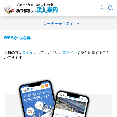
久留米・鳥栖・佐賀
の求人情報
コーナーから探す
WEBから応募
会員の方は
ログイン
してください。
ログイン
すると応募すること
ができます。