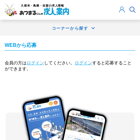
久留米・鳥栖・佐賀
の求人情報
コーナーから探す
WEBから応募
会員の方は
ログイン
してください。
ログイン
すると応募すること
ができます。