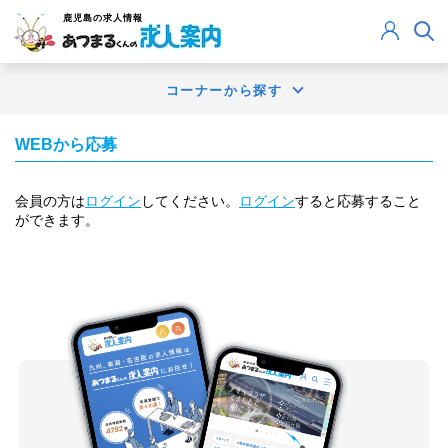
鹿児島
の求人情報
コーナーから探す
WEBから応募
会員の方は
ログイン
してください。
ログイン
すると応募すること
ができます。