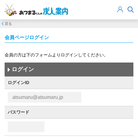
戻る
会員ページログイン
会員の方は下のフォームよりログインしてください。
ログイン
ログインID
パスワード