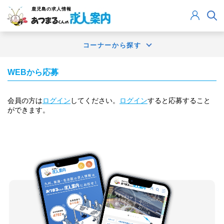
鹿児島
の求人情報
コーナーから探す
WEBから応募
会員の方は
ログイン
してください。
ログイン
すると応募すること
ができます。