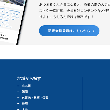
あつまるくん会員になると、応募の際の入力
ストや一括応募、会員向けコンテンツなど便
ります。もちろん登録は無料です！
新規会員登録はこちらから
地域から探す
北九州
福岡
久留米・鳥栖・佐賀
長崎
大分