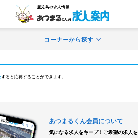
鹿児島
の求人情報
コーナーから探す
ン
すると応募することができます。
あつまるくん会員について
気になる求人をキープ！
ご希望の求人を