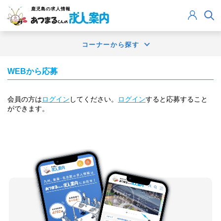
鹿児島
の求人情報
コーナーから探す
WEBから応募
会員の方は
ログイン
してください。
ログイン
すると応募すること
ができます。